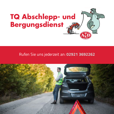
Rufen Sie uns jederzeit an:
02921 3692262