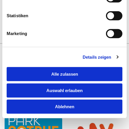
E-Mail:
tqabschleppdienst@gmail.com
Statistiken
Wir sind jederzeit für Sie da!
Marketing
Details zeigen
Alle zulassen
Auswahl erlauben
Ablehnen